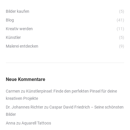
Bilder kaufen
(5)
Blog
(41)
Kreativ werden
(11)
Künstler
(5)
Malerei entdecken
(9)
Neue Kommentare
Carmen
zu
Künstlerpinsel: Finde den perfekten Pinsel für deine
kreativen Projekte
Dr. Johannes Richter
zu
Caspar David Friedrich – Seine schönsten
Bilder
Anna
zu
Aquarell Tattoos