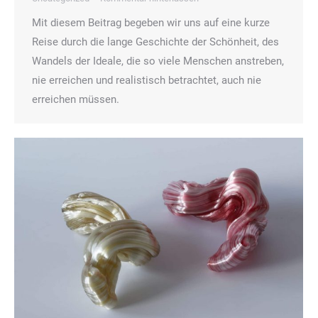
Mit diesem Beitrag begeben wir uns auf eine kurze
Reise durch die lange Geschichte der Schönheit, des
Wandels der Ideale, die so viele Menschen anstreben,
nie erreichen und realistisch betrachtet, auch nie
erreichen müssen.