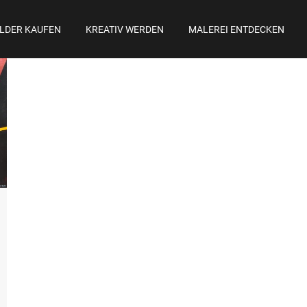
ILDER KAUFEN
KREATIV WERDEN
MALEREI ENTDECKEN